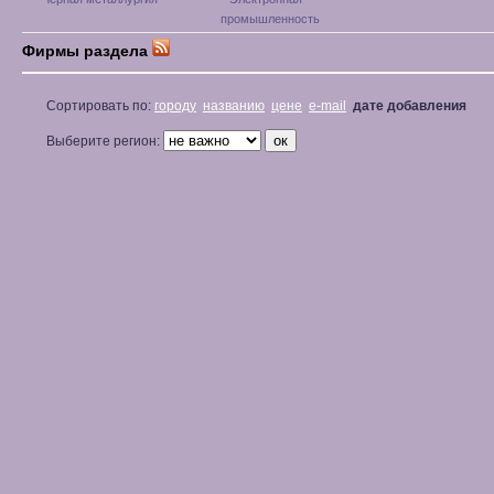
промышленность
Фирмы раздела
Сортировать по:
городу
названию
цене
e-mail
дате добавления
Выберите регион: