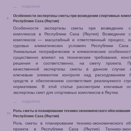
...
подробнее
Особенности экспертизы сметы при возведении спортивных компл
9.
Республике Саха (Якутия)
Особенности экспертизы сметы при возведении сп
комплексов в Республике Саха (Якутия) Возведение с
комплексов — масштабный и ответственный процесс, о
суровых климатических условиях Республики Саха 
Уникальные географические и климатические особенност
существенно влияют на технические требования, конст
решения и соответственно, на смету проекта. Пр
качественной экспертизы сметы в данном случае с
ключевым элементом контроля над расходованием 
средств и обеспечением соответствия реализуемого стр
нормативам. В этой статье рассмотрим ключевые ос
экспертизы смет для спортивных комплексов в Якутии.
...
подробнее
Роль сметы в планировании технико-экономического обоснования 
10.
Республике Саха (Якутия)
Роль сметы в планировании технико-экономического об
проекта в Республике Саха (Якутия) Технико-экон