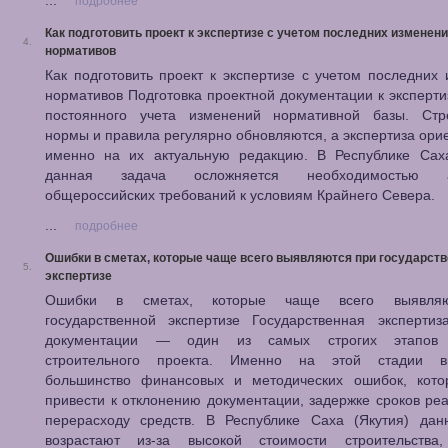
...
подробнее
Как подготовить проект к экспертизе с учетом последних изменен
4.
нормативов
Как подготовить проект к экспертизе с учетом последних
нормативов Подготовка проектной документации к эксперти
постоянного учета изменений нормативной базы. Стр
нормы и правила регулярно обновляются, а экспертиза ори
именно на их актуальную редакцию. В Республике Саха
данная задача осложняется необходимостью а
общероссийских требований к условиям Крайнего Севера.
...
подробнее
Ошибки в сметах, которые чаще всего выявляются при государст
5.
экспертизе
Ошибки в сметах, которые чаще всего выявля
государственной экспертизе Государственная экспертиз
документации — один из самых строгих этапов 
строительного проекта. Именно на этой стадии в
большинство финансовых и методических ошибок, кото
привести к отклонению документации, задержке сроков ре
перерасходу средств. В Республике Саха (Якутия) дан
возрастают из-за высокой стоимости строительства