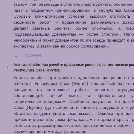
этапом при реализации строительных проектов, особенно
идет о бюджетном финансировании в Республике Саха 
Суровые климатические условия, высокая стоимость л
сезонность работ и применение региональных коэф
делают сметные расчеты более сложными, а треб
подтверждающим документам — более строгими. Неп
некорректный пакет документов почти всегда приводит к 
экспертизы и затягиванию сроков согласований.
...
подробнее
Анализ ошибок при расчёте единичных расценок на монтажные ра
8.
Республике Саха (Якутия)
Анализ ошибок при расчёте единичных расценок на 
работы в Республике Саха (Якутия) Правильный расчёт 
расценок на монтажные работы является фундаме
составляющей точной сметы и эффективного уп
строительным процессом. Особенно актуально это для Р
Саха (Якутия), где особенности климата, ландшафта и у
объектов создают уникальные вызовы. Ошибки при расч
привести к значительным финансовым потерям и срыву г
этой статье рассматриваются распространённые ошибки, 
возникновения и методы устранения.