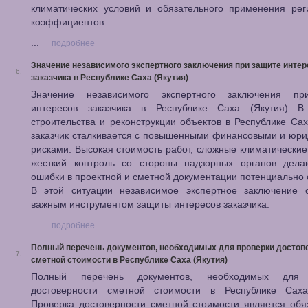
климатических условий и обязательного применения рег
коэффициентов.
...
подробнее
Значение независимого экспертного заключения при защите интер
6.
заказчика в Республике Саха (Якутия)
Значение независимого экспертного заключения п
интересов заказчика в Республике Саха (Якутия) В
строительства и реконструкции объектов в Республике Сах
заказчик сталкивается с повышенными финансовыми и юр
рисками. Высокая стоимость работ, сложные климатические
жесткий контроль со стороны надзорных органов дел
ошибки в проектной и сметной документации потенциально
В этой ситуации независимое экспертное заключение с
важным инструментом защиты интересов заказчика.
...
подробнее
Полный перечень документов, необходимых для проверки достов
7.
сметной стоимости в Республике Саха (Якутия)
Полный перечень документов, необходимых для 
достоверности сметной стоимости в Республике Саха
Проверка достоверности сметной стоимости является об