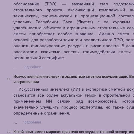
обоснование (ТЭО) — важнейший этап подготовк
строительного проекта, включающий комплексный а
технической, экономической и организационной состав
условиях Республики Саха (Якутия) с её суровым 
удалённостью объектов и ограниченным строительным се
сметы приобретает особое значение. Именно смета с
основой для разработки точного и реалистичного ТЭО, по
оценить финансирование, ресурсы и риски проекта. В дан
рассмотрим ключевые аспекты взаимодействия смет
региональной специфике.
...
подробнее
Искусственный интеллект в экспертизе сметной документации: В
11.
и ограничения
Искусственный интеллект (ИИ) в экспертизе сметной до
становится всё более актуальной темой в строительной 
применением ИИ связан ряд возможностей, котор
значительно улучшить процесс экспертизы, но также су
определённые ограничения.
...
подробнее
Какой опыт имеет мировая практика негосударственной экспертиз
12.