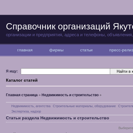
Справочник организаций Якут
организации и предприятия, адреса и телефоны, объявления
главная
фирмы
статьи
пресс-рел
Я ищу:
Каталог статей
Главная страница
Недвижимость и строительство
Недвижимость, агентства
Строительные материалы, оборудование
Строител
Экспертиза, надзор
Статьи раздела Недвижимость и строительство
Выберите