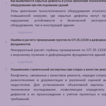
Как выявляются скрытые дефекты в узлах крепления технологич
1.
оборудования при обследовании зданий
Узлы крепления технологического оборудования относят
повышенной нагрузки, где скрытые дефекты могут пр
нарушению устойчивости и безопасной эксплуат
оборудования, так и конструкций здания.
...
подробнее
Ошибки в расчёте промерзания грунтов по СП 25.13330 и деформа
2.
фундаментов
Некорректный расчёт глубины промерзания по СП 25.1333
к морозному пучению и деформациям фундаментов зданий
...
подробнее
Ограничения строительной экспертизы при спорах о качестве рем
3.
Конфликты, связанные с качеством ремонта, нередко сопр
разночтениями в документации и различной оценкой в
недостатков. Для установления объективной картины 
техническое исследование, позволяющее определить
дефектов и их происхождение с учётом проектных и но
требований.