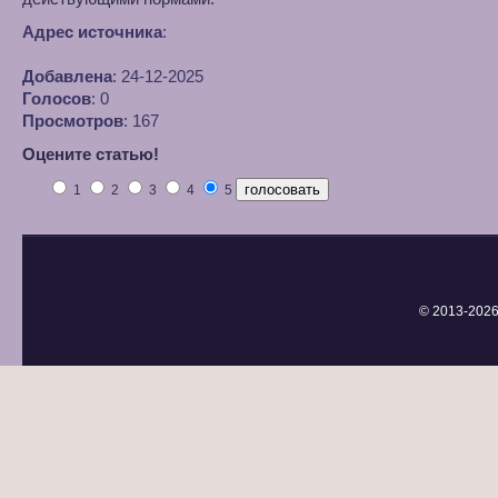
Адрес источника
:
Добавлена
: 24-12-2025
Голосов
: 0
Просмотров
: 167
Оцените статью!
1
2
3
4
5
© 2013-
2026