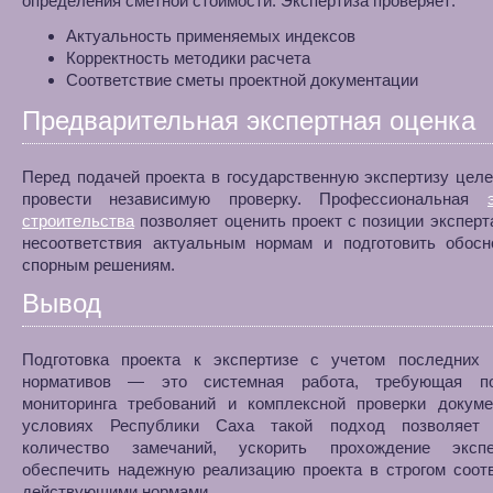
определения сметной стоимости. Экспертиза проверяет:
Актуальность применяемых индексов
Корректность методики расчета
Соответствие сметы проектной документации
Предварительная экспертная оценка
Перед подачей проекта в государственную экспертизу цел
провести независимую проверку. Профессиональная
строительства
позволяет оценить проект с позиции эксперт
несоответствия актуальным нормам и подготовить обосн
спорным решениям.
Вывод
Подготовка проекта к экспертизе с учетом последних 
нормативов — это системная работа, требующая по
мониторинга требований и комплексной проверки докуме
условиях Республики Саха такой подход позволяет 
количество замечаний, ускорить прохождение эксп
обеспечить надежную реализацию проекта в строгом соот
действующими нормами.