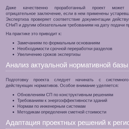
Даже качественно проработанный проект может 
отрицательное заключение, если в нем применены устарев
Экспертиза проверяет соответствие документации действ
СНиП и другим обязательным требованиям на дату подачи п
На практике это приводит к:
Замечаниям по формальным основаниям
Необходимости срочной переработки разделов
Увеличению сроков экспертизы
Анализ актуальной нормативной базы
Подготовку проекта следует начинать с системног
действующих нормативов. Особое внимание уделяется:
Обновлениям СП по конструктивным решениям
Требованиям к энергоэффективности зданий
Нормам по инженерным системам
Методикам определения сметной стоимости
Адаптация проектных решений к реги