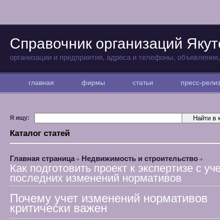
Справочник организаций Якут
организации и предприятия, адреса и телефоны, объявления
главная
фирмы
статьи
пресс-рел
Я ищу:
Каталог статей
Главная страница
Недвижимость и строительство
Как подготовить проект к экспертизе с уч
последних изменений нормативов
Почему учет изменений нормативов
критически важен