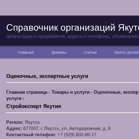
Справочник организаций Якут
организации и предприятия, адреса и телефоны, объявления
главная
фирмы
статьи
пресс-рел
Оценочные, экспертные услуги
Главная страница
Товары и услуги
Оценочные, экспе
услуги
Стройэксперт Якутия
Регион:
Якутск
Адрес:
677007, г. Якутск, ул. Автодорожная, д. 8
Контактный телефон:
+7 (929) 802-86-17